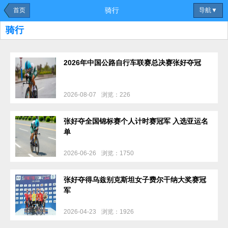
骑行
首页
导航▼
骑行
2026年中国公路自行车联赛总决赛张好夺冠
2026-08-07
浏览：226
张好夺全国锦标赛个人计时赛冠军 入选亚运名
单
2026-06-26
浏览：1750
张好夺得乌兹别克斯坦女子费尔干纳大奖赛冠
军
2026-04-23
浏览：1926