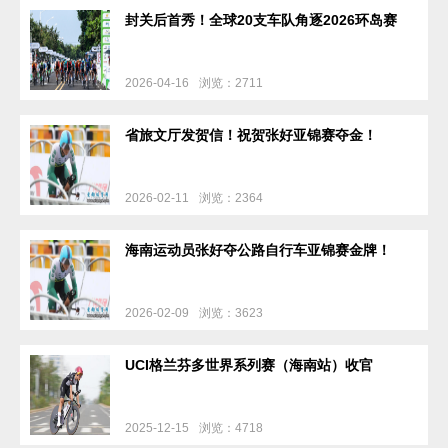
封关后首秀！全球20支车队角逐2026环岛赛
2026-04-16
浏览：2711
省旅文厅发贺信！祝贺张好亚锦赛夺金！
2026-02-11
浏览：2364
海南运动员张好夺公路自行车亚锦赛金牌！
2026-02-09
浏览：3623
UCI格兰芬多世界系列赛（海南站）收官
2025-12-15
浏览：4718