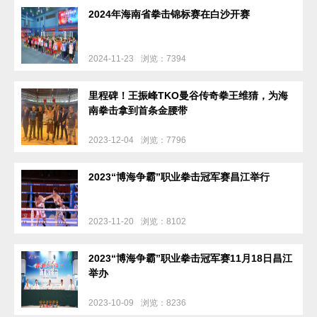
2024年海南省拳击锦标赛在白沙开赛
2024-11-23
浏览：7394
里程碑！王振峰TKO曼谷传奇拳王维猜，为海
南拳击拿到首条金腰带
2023-12-04
浏览：7796
2023“博海争霸”职业拳击冠军赛昌江举行
2023-11-20
浏览：8102
2023“博海争霸”职业拳击冠军赛11月18日昌江
举办
2023-10-09
浏览：8236