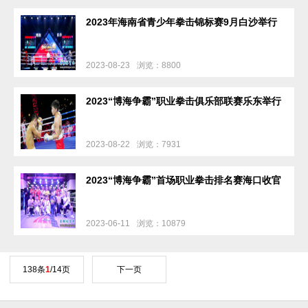
2023年海南省青少年拳击锦标赛9月白沙举行
2023-08-23
浏览：8800
2023“博海争霸”职业拳击俱乐部联赛乐东举行
2023-08-22
浏览：7931
2023“博海争霸”首场职业拳击排名赛海口收官
2023-06-11
浏览：10879
138条
1
/14页
下一页