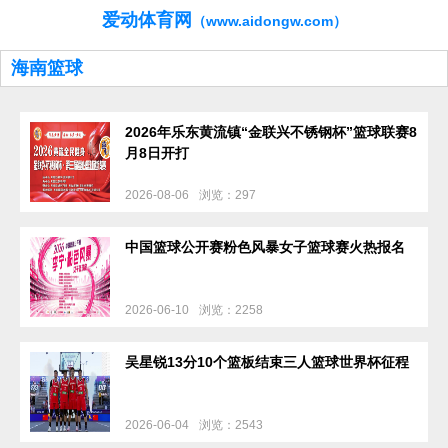
爱动体育网
（www.aidongw.com）
海南篮球
2026年乐东黄流镇“金联兴不锈钢杯”篮球联赛8
月8日开打
2026-08-06
浏览：297
中国篮球公开赛粉色风暴女子篮球赛火热报名
2026-06-10
浏览：2258
吴星锐13分10个篮板结束三人篮球世界杯征程
2026-06-04
浏览：2543