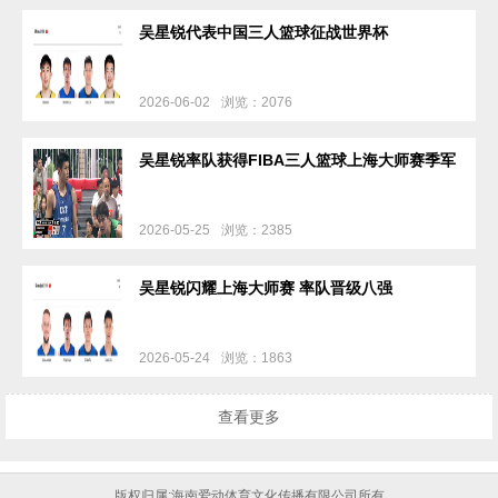
吴星锐代表中国三人篮球征战世界杯
2026-06-02
浏览：2076
吴星锐率队获得FIBA三人篮球上海大师赛季军
2026-05-25
浏览：2385
吴星锐闪耀上海大师赛 率队晋级八强
2026-05-24
浏览：1863
查看更多
版权归属:海南爱动体育文化传播有限公司所有