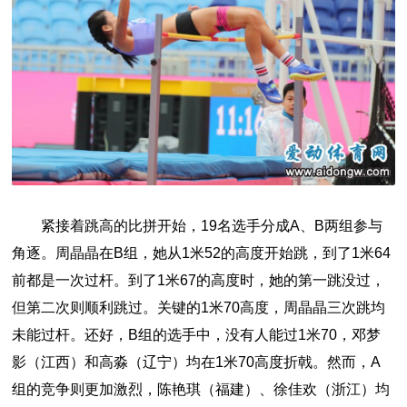
紧接着跳高的比拼开始，19名选手分成A、B两组参与
角逐。周晶晶在B组，她从1米52的高度开始跳，到了1米64
前都是一次过杆。到了1米67的高度时，她的第一跳没过，
但第二次则顺利跳过。关键的1米70高度，周晶晶三次跳均
未能过杆。还好，B组的选手中，没有人能过1米70，邓梦
影（江西）和高淼（辽宁）均在1米70高度折戟。然而，A
组的竞争则更加激烈，陈艳琪（福建）、徐佳欢（浙江）均