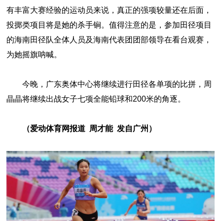
有丰富大赛经验的运动员来说，真正的强项较量还在后面，
投掷类项目将是她的杀手锏。值得注意的是，参加田径项目
的海南田径队全体人员及海南代表团团部领导在看台观赛，
为她摇旗呐喊。
今晚，广东奥体中心将继续进行田径各单项的比拼，周
晶晶将继续出战女子七项全能铅球和200米的角逐。
（爱动体育网报道 周才能 发自广州）