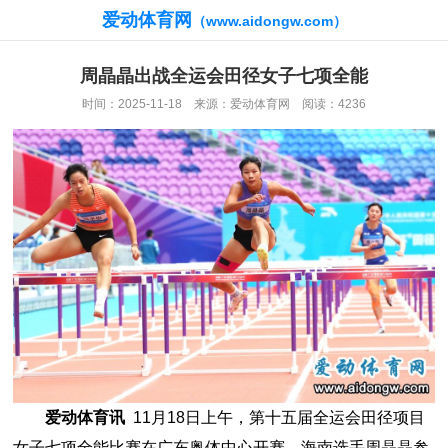
爱动体育网
（www.aidongw.com）
周晶晶出战全运会田径女子七项全能
时间：2025-11-18 来源：爱动体育网 阅读：4236
爱动体育讯
11月18日上午，第十五届全运会田径项目
女子七项全能比赛在广东奥体中心开赛，海南选手周晶晶参