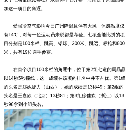
加这一项目的角逐。
受强冷空气影响今日广州降温且伴有大风，体感温度仅
有14℃，对每一位运动员来说都是考验。七项全能比拼的项
目分别是100米栏、跳高、铅球、200米、跳远、标枪和800
米，共有19位选手参赛。
在首个项目100米栏的角逐中，位于第2组七道的周晶晶
以14秒5秒撞线，这一成绩在该项的排名中并不占优。第1组
的头名是郑妮娜力（山西），她的成绩是13秒49；第2组的
头名是王嘉欣（北京）13秒81；第3组徐佳欢（浙江）以13
秒98拿到小组头名。