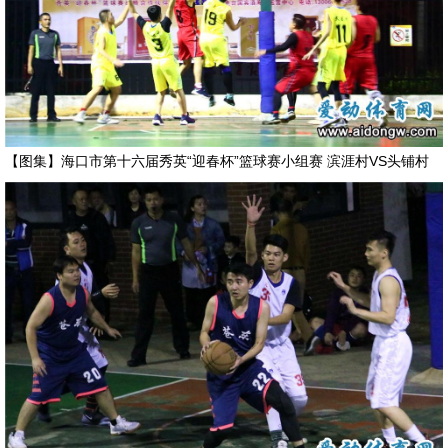
【图集】海口市第十六届秀英“迎春杯”篮球赛小组赛 滨涯村VS头铺村