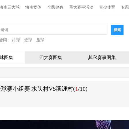
海南三大球
海南竞体
全民健身
重大赛事活动
青少体育
专题
键词：
排球
篮球
足球
球图集
四大赛图集
其它赛事图集
球赛小组赛 水头村VS滨涯村
(
1
/10)