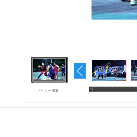
<< 上一图集