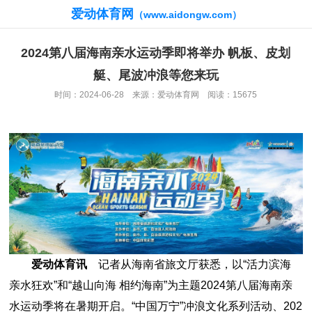
爱动体育网
（www.aidongw.com）
2024第八届海南亲水运动季即将举办 帆板、皮划
艇、尾波冲浪等您来玩
时间：2024-06-28 来源：爱动体育网 阅读：15675
爱动体育讯
记者从海南省旅文厅获悉，以“活力滨海
亲水狂欢”和“越山向海 相约海南”为主题2024第八届海南亲
水运动季将在暑期开启。“中国万宁”冲浪文化系列活动、202