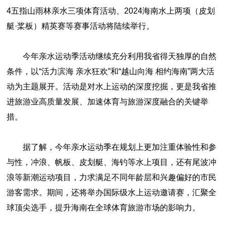
4五指山雨林亲水三项体育活动、2024海南水上两项（皮划
艇·桨板）精英赛等赛事活动将陆续举行。
今年亲水运动季活动继续充分利用我省得天独厚的自然
条件，以“活力滨海 亲水狂欢”和“越山向海 相约海南”两大活
动为主题展开。活动是对水上运动的深度挖掘，更是我省推
进旅游业高质量发展、加速体育与旅游深度融合的关键举
措。
据了解，今年亲水运动季在规划上更加注重体验性和参
与性，冲浪、帆板、皮划艇、海钓等水上项目，还有尾波冲
浪等新潮运动项目，力求满足不同年龄层和兴趣偏好的市民
游客需求。期间，还将举办国际级水上运动邀请赛，汇聚全
球顶尖选手，提升海南在全球体育旅游市场的影响力。