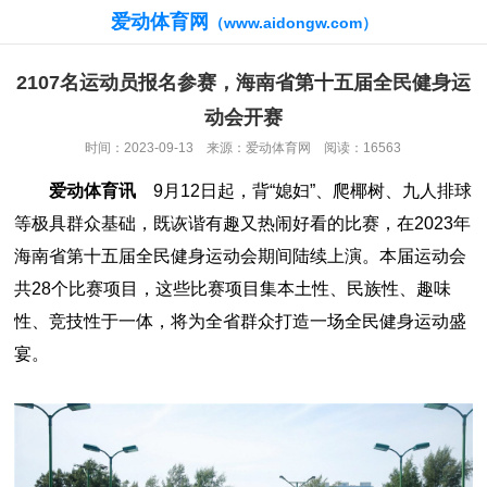
爱动体育网
（www.aidongw.com）
2107名运动员报名参赛，海南省第十五届全民健身运
动会开赛
时间：2023-09-13 来源：爱动体育网 阅读：16563
爱动体育讯
9月12日起，背“媳妇”、爬椰树、九人排球
等极具群众基础，既诙谐有趣又热闹好看的比赛，在2023年
海南省第十五届全民健身运动会期间陆续上演。本届运动会
共28个比赛项目，这些比赛项目集本土性、民族性、趣味
性、竞技性于一体，将为全省群众打造一场全民健身运动盛
宴。