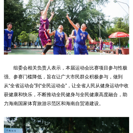
组委会相关负责人表示，本届运动会比赛项目参与性极
强、参赛门槛降低，旨在让广大市民群众积极参与，做到
从“全省运动会”到“全民运动会”，让全省人民从健身运动中收
获健康和快乐，不断推动全民健身与全民健康高度融合，助
力海南国家体育旅游示范区和海南自贸港建设。