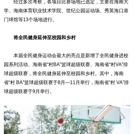
经过多次考察，各项目比赛场地已选定，主要在海南大
学、海南体育职业技术学院、世纪公园运动场、秀英海口港
门球馆等13个场地进行。
将全民健身延伸至校园和乡村
本届全民健身运动会最大的亮点是新增了全民健身进校
园系列活动、海南省“村BA”篮球超级联赛、海南省“村VA”排
球超级联赛，将全民健身延伸至校园和乡村。其中，海南
省“村 BA”篮球超级联赛于8月—11月举行，海南省“村 VA”排
球超级联赛于9月举行。