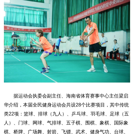
据运动会执委会副主任、海南省体育赛事中心主任梁启
华介绍，本届全民健身运动会共设28个比赛项目，其中传统
类22项：篮球、排球（九人）、乒乓球、羽毛球、足球（五
人）、门球、网球、气排球、五子棋、围棋、象棋、国际象
棋、桥牌、广场舞、射箭、飞镖、武术、健身气功、台球、