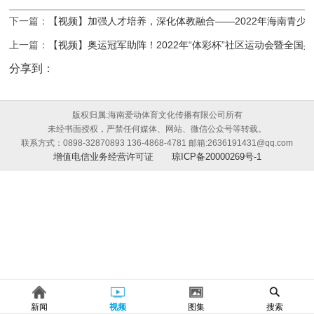
下一篇：
【视频】加强人才培养，深化体教融合——2022年海南青少
上一篇：
【视频】奥运冠军助阵！2022年“体彩杯”社区运动会暨全国
分享到：
版权归属:海南爱动体育文化传播有限公司所有
未经书面授权，严禁任何媒体、网站、微信公众号等转载。
联系方式：0898-32870893 136-4868-4781 邮箱:2636191431@qq.com
增值电信业务经营许可证
琼ICP备20000269号-1
新闻
视频
图集
搜索